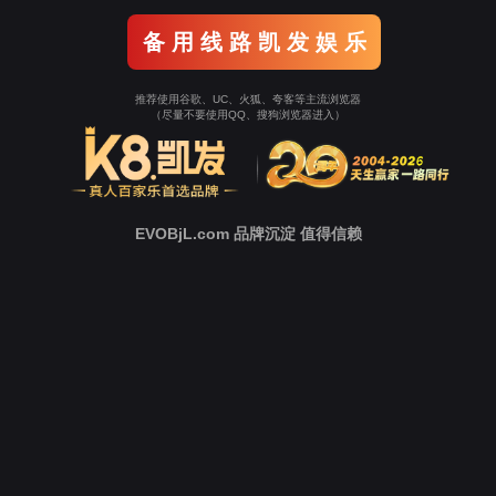
备 用 线 路 凯 发 娱 乐
推荐使用谷歌、UC、火狐、夸客等主流浏览器
（尽量不要使用QQ、搜狗浏览器进入）
EVOBjL.com 品牌沉淀 值得信赖